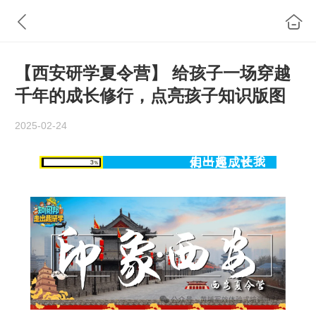
【西安研学夏令营】 给孩子一场穿越
千年的成长修行，点亮孩子知识版图
2025-02-24
走出趣，让我们一起成长！