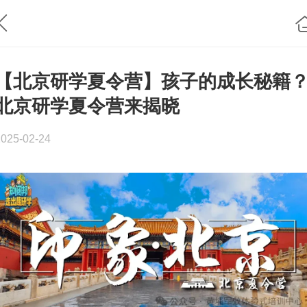
【北京研学夏令营】孩子的成长秘籍
北京研学夏令营来揭晓
2025-02-24